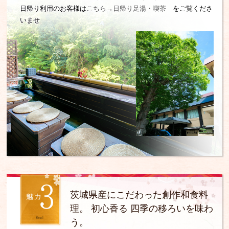
日帰り利用のお客様は
こちら→日帰り足湯・喫茶
をご覧くださ
いませ
茨城県産にこだわった創作和食料
理。
初心香る 四季の移ろいを味わ
う。