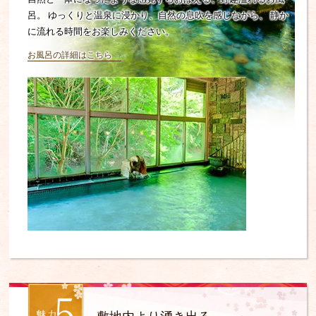
呂。
ゆっくりと温泉に浸かり、自然の息吹を感じながら、
静か
に流れる時間をお楽しみください。
お風呂の詳細はこちら