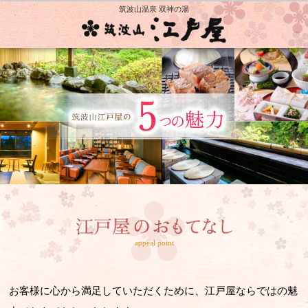
筑波山温泉 双神の湯
5つの魅力
appeal point
お客様に心から満足していただくために、江戸屋ならではの魅