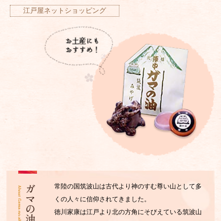
江戸屋ネットショッピング
常陸の国筑波山は古代より神のすむ尊い山として多
くの人々に信仰されてきました。
徳川家康は江戸より北の方角にそびえている筑波山