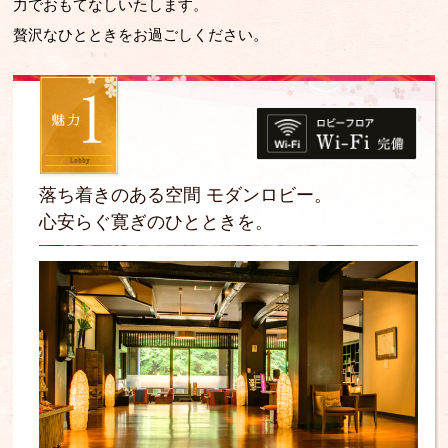
力でおもてなしいたします。
贅沢なひとときをお過ごしください。
落ち着きのある空間 モダンロビー。
心安らぐ寛ぎのひとときを。