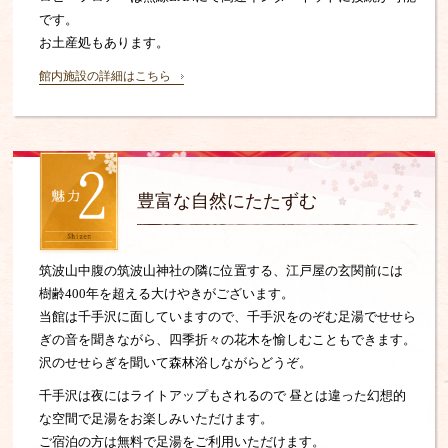
です。
お土産処もあります。
館内施設の詳細はこちら
豊富な自然にたたずむ
筑波山中腹の筑波山神社の隣に位置する、江戸屋の玄関前には
樹齢400年を超える大けやきがございます。
当館は千手沢に面していますので、千手沢をのぞむ足湯でせせら
ぎの音を聞きながら、四季折々の花木を愉しむこともできます。
沢のせせらぎを聞いて森林浴しながらどうぞ。
千手沢は夜にはライトアップもされるので
昼とは違った幻想的
な空間で足湯をお楽しみいただけます。
ご宿泊の方は無料で足湯をご利用いただけます。