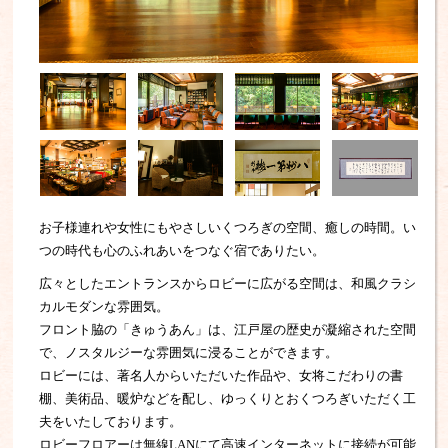
お子様連れや女性にもやさしいくつろぎの空間、癒しの時間。い
つの時代も心のふれあいをつなぐ宿でありたい。
広々としたエントランスからロビーに広がる空間は、和風クラシ
カルモダンな雰囲気。
フロント脇の「きゅうあん」は、江戸屋の歴史が凝縮された空間
で、ノスタルジーな雰囲気に浸ることができます。
ロビーには、著名人からいただいた作品や、女将こだわりの書
棚、美術品、暖炉などを配し、ゆっくりとおくつろぎいただく工
夫をいたしております。
ロビーフロアーは無線LANにて高速インターネットに接続が可能