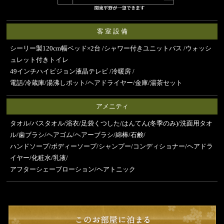
客 室 設 備
シーリー製120cm幅ベッド×2台 /シャワー付きユニットバス /ウォッシ
ュレット付きトイレ
49インチハイビジョン液晶テレビ /冷暖房 /
電話/冷蔵庫/湯沸しポット/ヘアドライヤー/金庫/湯茶セット
アメニティ
タオル/バスタオル/浴衣/足袋くつした/はんてん(冬季のみ)/洗面用タオ
ル/歯ブラシ/ヘアゴム/ヘアーブラシ/綿棒/石鹸/
ハンドソープ/ボディーソープ/シャンプー/コンディショナー/ヘアドラ
イヤー/化粧水/乳液/
アフターシェーブローション/ヘアトニック