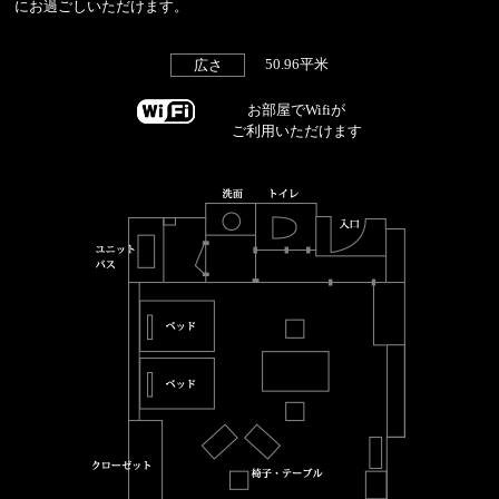
にお過ごしいただけます。
50.96平米
広さ
お部屋でWifiが
ご利用いただけます
WiFi